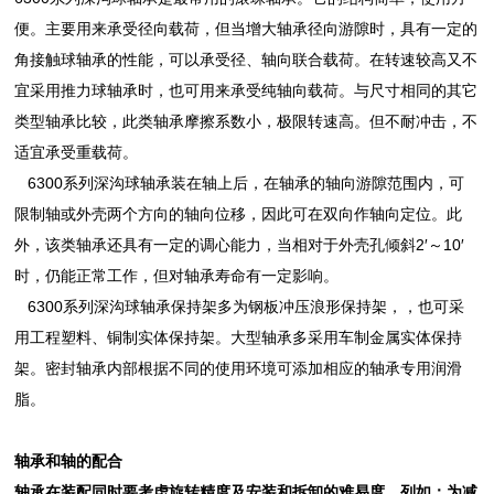
便。主要用来承受径向载荷，但当增大轴承径向游隙时，具有一定的
角接触球轴承的性能，可以承受径、轴向联合载荷。在转速较高又不
宜采用推力球轴承时，也可用来承受纯轴向载荷。与尺寸相同的其它
类型轴承比较，此类轴承摩擦系数小，极限转速高。但不耐冲击，不
适宜承受重载荷。
6300系列深沟球轴承装在轴上后，在轴承的轴向游隙范围内，可
限制轴或外壳两个方向的轴向位移，因此可在双向作轴向定位。此
外，该类轴承还具有一定的调心能力，当相对于外壳孔倾斜2′～10′
时，仍能正常工作，但对轴承寿命有一定影响。
6300系列深沟球轴承保持架多为钢板冲压浪形保持架，，也可采
用工程塑料、铜制实体保持架。大型轴承多采用车制金属实体保持
架。密封轴承内部根据不同的使用环境可添加相应的轴承专用润滑
脂。
轴承和轴的配合
轴承在装配同时要考虑旋转精度及安装和拆卸的难易度。列如：为减