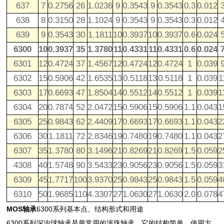
637
7
0.2756
26
1.0236
9
0.3543
9
0.3543
0.3
0.012
638
8
0.3150
28
1.1024
9
0.3543
9
0.3543
0.3
0.012
639
9
0.3543
30
1.1811
10
0.3937
10
0.3937
0.6
0.024
6300
10
0.3937
35
1.3780
11
0.4331
11
0.4331
0.6
0.024
6301
12
0.4724
37
1.4567
12
0.4724
12
0.4724
1
0.039
6302
15
0.5906
42
1.6535
13
0.5118
13
0.5118
1
0.039
1
6303
17
0.6693
47
1.8504
14
0.5512
14
0.5512
1
0.039
1
6304
20
0.7874
52
2.0472
15
0.5906
15
0.5906
1.1
0.043
1
6305
25
0.9843
62
2.4409
17
0.6693
17
0.6693
1.1
0.043
2
6306
30
1.1811
72
2.8346
19
0.7480
19
0.7480
1.1
0.043
2
6307
35
1.3780
80
3.1496
21
0.8269
21
0.8269
1.5
0.059
2
4308
40
1.5748
90
3.5433
23
0.9056
23
0.9056
1.5
0.059
3
6309
45
1.7717
100
3.9370
25
0.9843
25
0.9843
1.5
0.059
4
6310
50
1.9685
110
4.3307
27
1.0630
27
1.0630
2.0
0.078
4
MOS轴承
6300系列基本点、结构形式和用途
6300系列深沟球轴承是最常用的滚珠轴承。它的结构简单，使用方